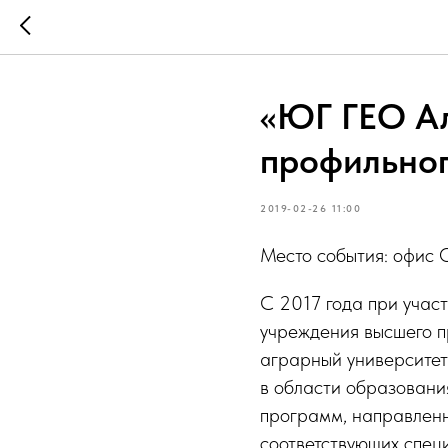
«ЮГ ГЕО Ал
профильног
2019-02-26 11:00
Место события: офис
С 2017 года при учас
учреждения высшего п
аграрный университе
в области образовани
программ, направленн
соответствующих спец