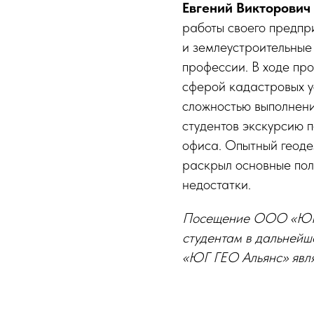
Евгений Викторович
работы своего предпр
и землеустроительные
профессии. В ходе пр
сферой кадастровых у
сложностью выполнени
студентов экскурсию 
офиса. Опытный геоде
раскрыл основные пол
недостатки.
Посещение ООО «ЮГ Г
студентам в дальнейш
«ЮГ ГЕО Альянс» явля