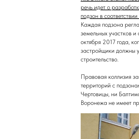
речь идет о разработ
подзон в соответстви
Каждая подзона регла
земельных участков и 
октября 2017 года, ко
застройщики должны у
строительство.
Правовая коллизия зак
территорий с подзона
Чертовицы, ни Балтим
Воронежа не имеет пр